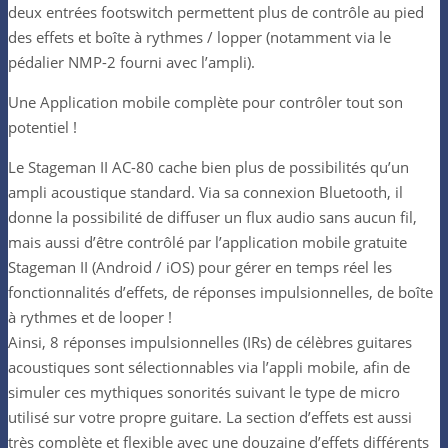
deux entrées footswitch permettent plus de contrôle au pied
des effets et boîte à rythmes / lopper (notamment via le
pédalier NMP-2 fourni avec l’ampli).
Une Application mobile complète pour contrôler tout son
potentiel !
Le Stageman II AC-80 cache bien plus de possibilités qu’un
ampli acoustique standard. Via sa connexion Bluetooth, il
donne la possibilité de diffuser un flux audio sans aucun fil,
mais aussi d’être contrôlé par l’application mobile gratuite
Stageman II (Android / iOS) pour gérer en temps réel les
fonctionnalités d’effets, de réponses impulsionnelles, de boîte
à rythmes et de looper !
Ainsi, 8 réponses impulsionnelles (IRs) de célèbres guitares
acoustiques sont sélectionnables via l’appli mobile, afin de
simuler ces mythiques sonorités suivant le type de micro
utilisé sur votre propre guitare. La section d’effets est aussi
très complète et flexible avec une douzaine d’effets différents