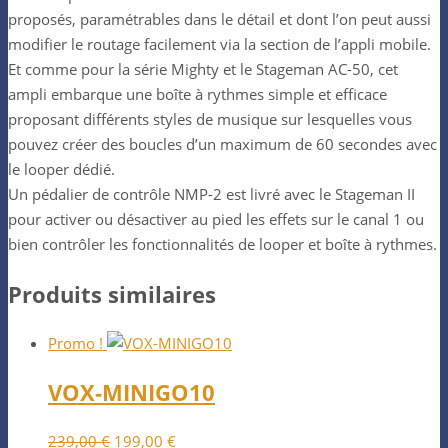
proposés, paramétrables dans le détail et dont l’on peut aussi
modifier le routage facilement via la section de l’appli mobile.
Et comme pour la série Mighty et le Stageman AC-50, cet
ampli embarque une boîte à rythmes simple et efficace
proposant différents styles de musique sur lesquelles vous
pouvez créer des boucles d’un maximum de 60 secondes avec
le looper dédié.
Un pédalier de contrôle NMP-2 est livré avec le Stageman II
pour activer ou désactiver au pied les effets sur le canal 1 ou
bien contrôler les fonctionnalités de looper et boîte à rythmes.
Produits similaires
Promo !
VOX-MINIGO10
Le
Le
239,00
€
199,00
€