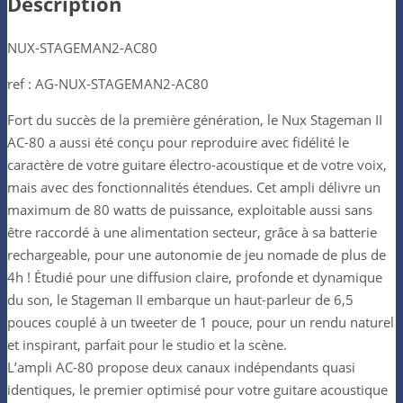
Description
NUX-STAGEMAN2-AC80
ref : AG-NUX-STAGEMAN2-AC80
Fort du succès de la première génération, le Nux Stageman II
AC-80 a aussi été conçu pour reproduire avec fidélité le
caractère de votre guitare électro-acoustique et de votre voix,
mais avec des fonctionnalités étendues. Cet ampli délivre un
maximum de 80 watts de puissance, exploitable aussi sans
être raccordé à une alimentation secteur, grâce à sa batterie
rechargeable, pour une autonomie de jeu nomade de plus de
4h ! Étudié pour une diffusion claire, profonde et dynamique
du son, le Stageman II embarque un haut-parleur de 6,5
pouces couplé à un tweeter de 1 pouce, pour un rendu naturel
et inspirant, parfait pour le studio et la scène.
L’ampli AC-80 propose deux canaux indépendants quasi
identiques, le premier optimisé pour votre guitare acoustique