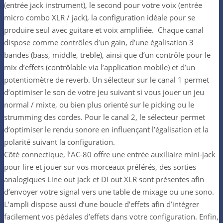
(entrée jack instrument), le second pour votre voix (entrée
micro combo XLR / jack), la configuration idéale pour se
produire seul avec guitare et voix amplifiée. Chaque canal
dispose comme contrôles d’un gain, d’une égalisation 3
bandes (bass, middle, treble), ainsi que d’un contrôle pour le
mix d’effets (contrôlable via l’application mobile) et d’un
potentiomètre de reverb. Un sélecteur sur le canal 1 permet
d’optimiser le son de votre jeu suivant si vous jouer un jeu
normal / mixte, ou bien plus orienté sur le picking ou le
strumming des cordes. Pour le canal 2, le sélecteur permet
d’optimiser le rendu sonore en influençant l’égalisation et la
polarité suivant la configuration.
Côté connectique, l’AC-80 offre une entrée auxiliaire mini-jack
pour lire et jouer sur vos morceaux préférés, des sorties
analogiques Line out jack et DI out XLR sont présentes afin
d’envoyer votre signal vers une table de mixage ou une sono.
L’ampli dispose aussi d’une boucle d’effets afin d’intégrer
facilement vos pédales d’effets dans votre configuration. Enfin,